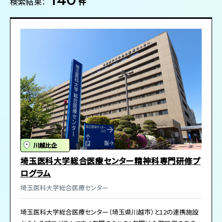
検索結果：
件
川越比企
埼玉医科大学総合医療センター精神科専門研修プ
ログラム
埼玉医科大学総合医療センター
埼玉医科大学総合医療センター（埼玉県川越市）と12の連携施設