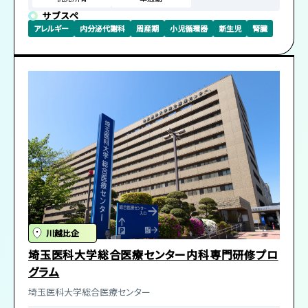
サブスペ
アレルギー
内分泌代謝科
周産期
小児循環器
新生児
腎臓
川越比企
埼玉医科大学総合医療センター内科専門研修プロ
グラム
埼玉医科大学総合医療センター