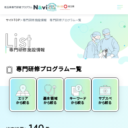
サイトTOP
＞
専門研修施設情報 専門研修プログラム一覧
専門研修施設情報
専門研修プログラム一覧
エリア
基本領域
キーワード
サブスペ
から絞る
から絞る
から絞る
から絞る
140