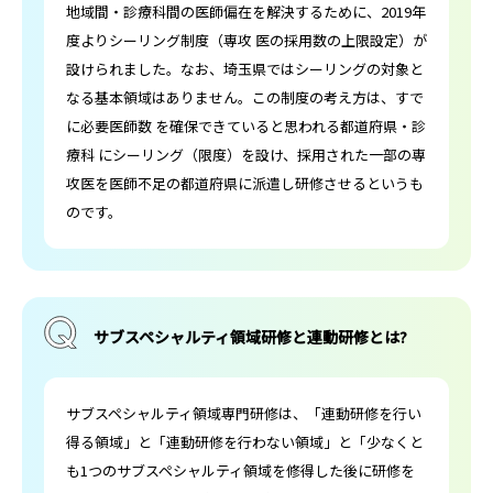
地域間・診療科間の医師偏在を解決するために、2019年
度よりシーリング制度（専攻 医の採用数の上限設定）が
設けられました。なお、埼玉県ではシーリングの対象と
なる基本領域はありません。この制度の考え方は、すで
に必要医師数 を確保できていると思われる都道府県・診
療科 にシーリング（限度）を設け、採用された一部の専
攻医を医師不足の都道府県に派遣し研修させるというも
のです。
サブスペシャルティ領域研修と連動研修とは?
サブスペシャルティ領域専門研修は、「連動研修を行い
得る領域」と「連動研修を行わない領域」と「少なくと
も1つのサブスペシャルティ領域を修得した後に研修を