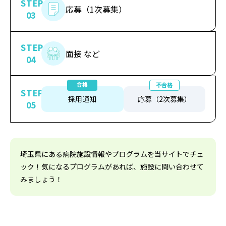
STEP
応募（1次募集）
03
STEP
面接 など
04
合格
不合格
STEP
採用通知
応募（2次募集）
05
埼玉県にある病院施設情報やプログラムを当サイトでチェ
ック！気になるプログラムがあれば、施設に問い合わせて
みましょう！