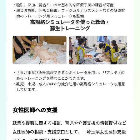
吸引、採血、縫合といった基本的な医療手技の練習が可能
超音波診断、呼吸音聴取、フィジカルアセスメントなどの身体診
察のトレーニング用シミュレータも整備
高規格シミュレータを使った救命・
蘇生トレーニング
さまざまな状況を再現できるシミュレータを用い、リアリティの
あるトレーニングを積むことができます。
乳児、小児、成人のほか分娩介助用の高規格シミュレータも用意
しています。
女性医師への支援
就業や復職に関する相談、育児や介護支援の情報提供など
女性医師の相談・支援窓口として、「埼玉県女性医師支援