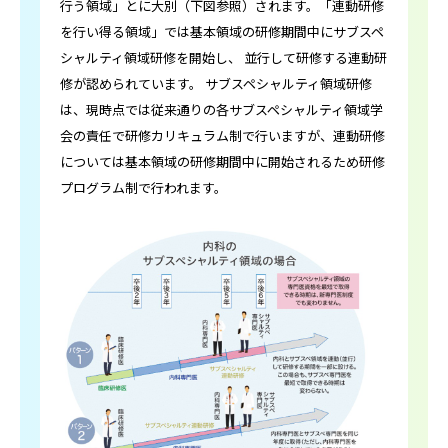
行う領域」とに大別（下図参照）されます。「連動研修
を行い得る領域」では基本領域の研修期間中にサブスペ
シャルティ領域研修を開始し、 並行して研修する連動研
修が認められています。 サブスペシャルティ領域研修
は、現時点では従来通りの各サブスペシャルティ領域学
会の責任で研修カリキュラム制で行いますが、連動研修
については基本領域の研修期間中に開始されるため研修
プログラム制で行われます。