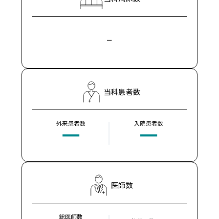
ー
当科患者数
外来患者数
入院患者数
ー
ー
医師数
総医師数