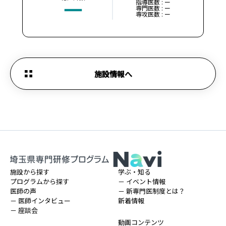
ー
指導医数 : ー
専門医数 : ー
専攻医数 : ー
施設情報へ
施設から探す
学ぶ・知る
プログラムから探す
－ イベント情報
医師の声
－ 新専門医制度とは？
－ 医師インタビュー
新着情報
－ 座談会
動画コンテンツ