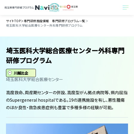
サイトTOP
＞
専門研修施設情報 専門研修プログラム一覧
＞
埼玉医科大学総合医療センター外科専門研修プログラム
埼玉医科大学総合医療センター外科専門
研修プログラム
川越比企
埼玉医科大学総合医療センター
高度救命、周産期センターの併設、高度型がん拠点病院等、県内屈指
のSupergeneral hospitalである。19の連携施設を有し、悪性腫瘍
のほか良性・救急疾患症例も豊富で多種多様の経験が可能。