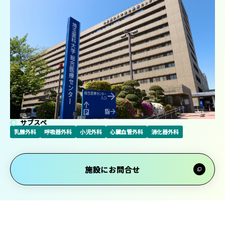
サブスペ
乳腺外科
呼吸器外科
小児外科
心臓血管外科
消化器外科
施設にお問合せ