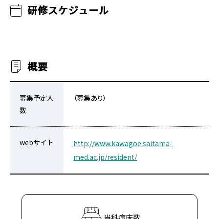
研修スケジュール
概要
募集予定人
（募集あり）
数
webサイト
http://www.kawagoe.saitama-
med.ac.jp/resident/
当科病床数