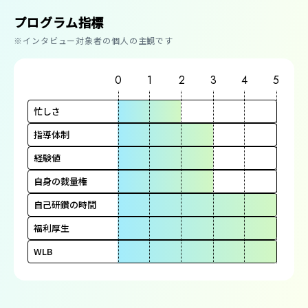
プログラム指標
※インタビュー対象者の個人の主観です
0
1
2
3
4
5
忙しさ
指導体制
経験値
自身の裁量権
自己研鑽の時間
福利厚生
WLB