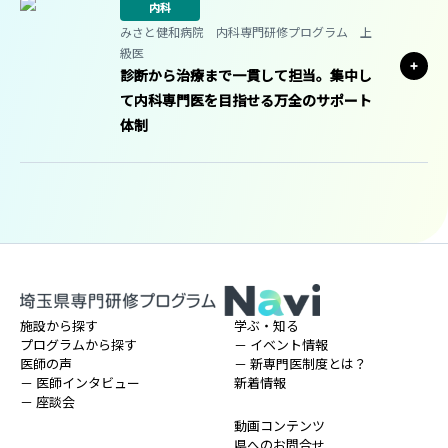
内科
みさと健和病院 内科専門研修プログラム 上
級医
診断から治療まで一貫して担当。集中し
て内科専門医を目指せる万全のサポート
体制
施設から探す
学ぶ・知る
プログラムから探す
－ イベント情報
医師の声
－ 新専門医制度とは？
－ 医師インタビュー
新着情報
－ 座談会
動画コンテンツ
県へのお問合せ