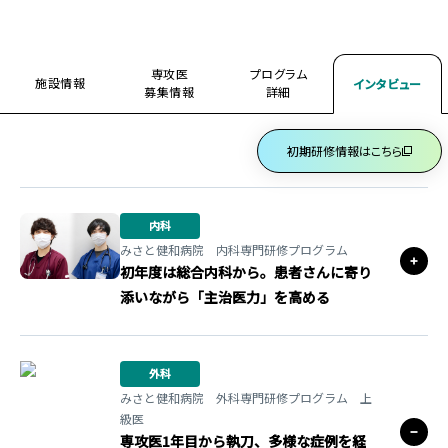
専攻医
プログラム
施設情報
インタビュー
募集情報
詳細
初期研修情報はこちら
内科
みさと健和病院 内科専門研修プログラム
初年度は総合内科から。患者さんに寄り
添いながら「主治医力」を高める
外科
みさと健和病院 外科専門研修プログラム 上
級医
専攻医1年目から執刀、多様な症例を経