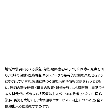
地域の需要に応える救急・急性期医療を中心とした医療の充実を図
り、地域の保健・医療福祉ネットワークの基幹的役割を果たせるよう
に努力しています。実践に基づく研究活動や情報発信を行うととも
に、医師の卒後研修と職員の教育・研修を行い、地域医療に貢献でき
る人材養成に努めます。「医療は主人公である患者さんとの共同作
業」の姿勢を大切にし、情報開示とサービスの向上につとめ、安全で
信頼出来る医療をすすめます。