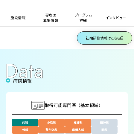
専攻医
プログラム
施設情報
インタビュー
募集情報
詳細
初期研修情報はこちら
病院情報
取得可能専門医
（基本領域）
内科
小児科
皮膚科
精神科
外科
整形外科
産婦人科
眼科