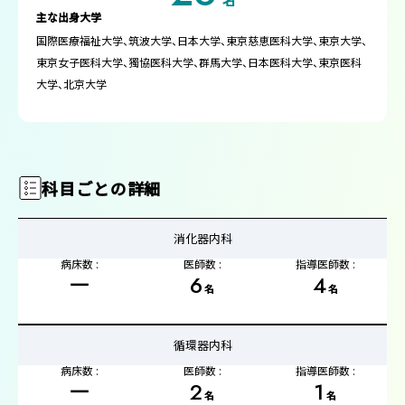
名
主な出身大学
国際医療福祉大学、筑波大学、日本大学、東京慈恵医科大学、東京大学、
東京女子医科大学、獨協医科大学、群馬大学、日本医科大学、東京医科
大学、北京大学
科目ごとの詳細
消化器内科
病床数 :
医師数 :
指導医師数 :
ー
6
4
名
名
循環器内科
病床数 :
医師数 :
指導医師数 :
ー
2
1
名
名