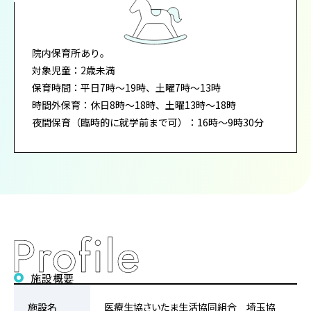
院内保育所あり。
対象児童：2歳未満
保育時間：平日7時～19時、土曜7時～13時
時間外保育：休日8時～18時、土曜13時～18時
夜間保育（臨時的に就学前まで可）：16時～9時30分
施設概要
施設名
医療生協さいたま生活協同組合 埼玉協