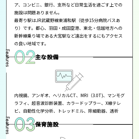
ア、コンビニ、銀行、支所など日常生活を過ごす上での
施設は問題ありません。
最寄り駅はJR武蔵野線東浦和駅（徒歩15分病院バスあ
り）です。都心、羽田・成田空港、東北・信越地方への
新幹線乗り場である大宮駅など遠出をするにもアクセス
の良い地域です。
主な設備
内視鏡、アンギオ、ヘリカルCT、MRI（3.0T)、マンモグ
ラフィ、超音波診断装置、カラードップラー、X線テレ
ビ、自動性化学分析、トレッドミル、除細動器、透析
保育施設