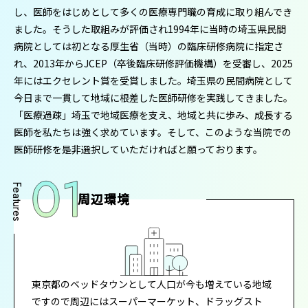
し、医師をはじめとして多くの医療専門職の育成に取り組んでき
ました。そうした取組みが評価され1994年に当時の埼玉県民間
病院としては初となる厚生省（当時）の臨床研修病院に指定さ
れ、2013年からJCEP（卒後臨床研修評価機構）を受審し、2025
年にはエクセレント賞を受賞しました。埼玉県の民間病院として
今日まで一貫して地域に根差した医師研修を実践してきました。
「医療過疎」埼玉で地域医療を支え、地域と共に歩み、成長する
医師を私たちは強く求めています。そして、このような当院での
医師研修を是非選択していただければと願っております。
周辺環境
東京都のベッドタウンとして人口が今も増えている地域
ですので周辺にはスーパーマーケット、ドラッグスト