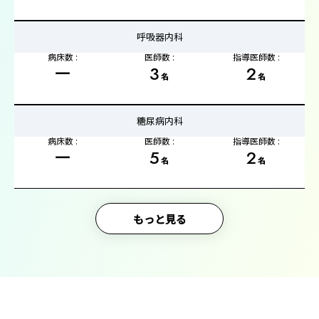
呼吸器内科
病床数 :
医師数 :
指導医師数 :
ー
3
2
名
名
糖尿病内科
病床数 :
医師数 :
指導医師数 :
ー
5
2
名
名
もっと見る