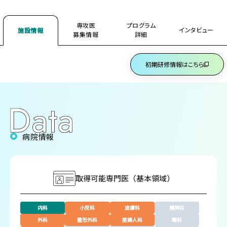
専攻医
プログラム
インタビュー
施設情報
募集情報
詳細
初期研修情報はこちら
病院情報
取得可能専門医
（基本領域）
内科
小児科
皮膚科
精神科
外科
整形外科
産婦人科
眼科