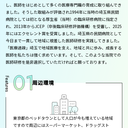
し、医師をはじめとして多くの医療専門職の育成に取り組んでき
ました。そうした取組みが評価され1994年に当時の埼玉県民間
病院としては初となる厚生省（当時）の臨床研修病院に指定さ
れ、2013年からJCEP（卒後臨床研修評価機構）を受審し、2025
年にはエクセレント賞を受賞しました。埼玉県の民間病院として
今日まで一貫して地域に根差した医師研修を実践してきました。
「医療過疎」埼玉で地域医療を支え、地域と共に歩み、成長する
医師を私たちは強く求めています。そして、このような当院での
医師研修を是非選択していただければと願っております。
周辺環境
東京都のベッドタウンとして人口が今も増えている地域
ですので周辺にはスーパーマーケット、ドラッグスト