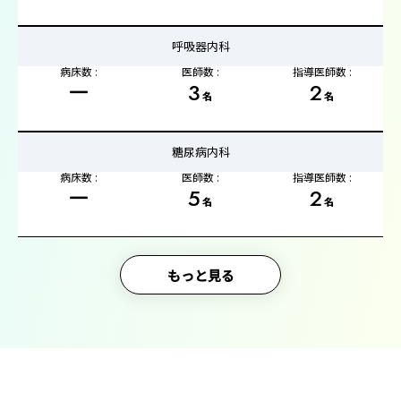
呼吸器内科
病床数 :
医師数 :
指導医師数 :
ー
3
2
名
名
糖尿病内科
病床数 :
医師数 :
指導医師数 :
ー
5
2
名
名
もっと見る