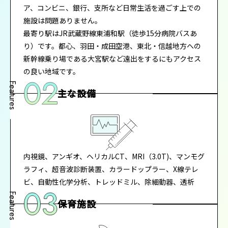
ア、コンビニ、銀行、支所など日常生活を過ごす上での
施設は問題ありません。
最寄り駅はJR武蔵野線東浦和駅（徒歩15分病院バスあ
り）です。都心、羽田・成田空港、東北・信越地方への
新幹線乗り場である大宮駅など遠出をするにもアクセス
の良い地域です。
主な設備
内視鏡、アンギオ、ヘリカルCT、MRI（3.0T)、マンモグ
ラフィ、超音波診断装置、カラードップラー、X線テレ
ビ、自動性化学分析、トレッドミル、除細動器、透析
保育施設