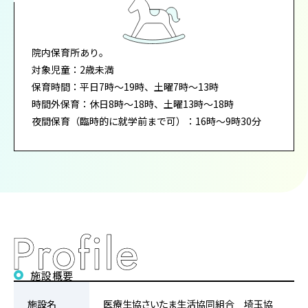
院内保育所あり。
対象児童：2歳未満
保育時間：平日7時～19時、土曜7時～13時
時間外保育：休日8時～18時、土曜13時～18時
夜間保育（臨時的に就学前まで可）：16時～9時30分
施設概要
施設名
医療生協さいたま生活協同組合 埼玉協