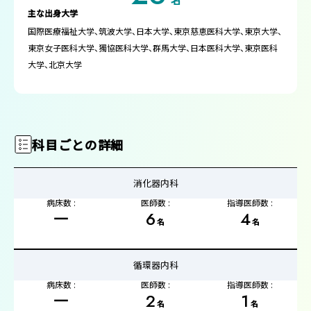
名
主な出身大学
国際医療福祉大学、筑波大学、日本大学、東京慈恵医科大学、東京大学、
東京女子医科大学、獨協医科大学、群馬大学、日本医科大学、東京医科
大学、北京大学
科目ごとの詳細
消化器内科
病床数 :
医師数 :
指導医師数 :
ー
6
4
名
名
循環器内科
病床数 :
医師数 :
指導医師数 :
ー
2
1
名
名