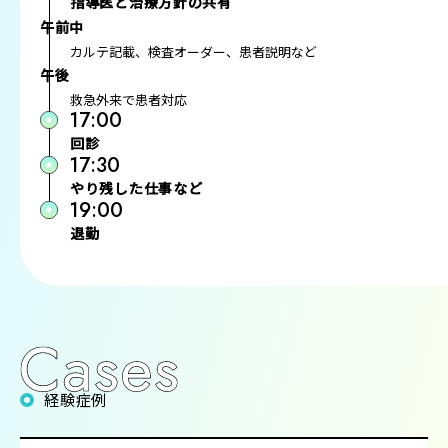
指導医と治療方針の共有
午前中
カルテ記載、検査オーダー、患者説明など
午後
救急外来で患者対応
17:00
回診
17:30
やり残した仕事など
19:00
退勤
経験症例