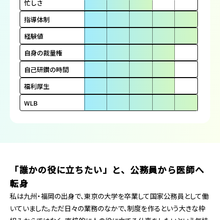
忙しさ
指導体制
経験値
自身の裁量権
自己研鑽の時間
福利厚生
WLB
「誰かの役に立ちたい」と、公務員から医師へ
転身
私は九州・福岡の出身で、東京の大学を卒業して国家公務員として働
いていました。ただ日々の業務のなかで、制度を作るという大きな枠