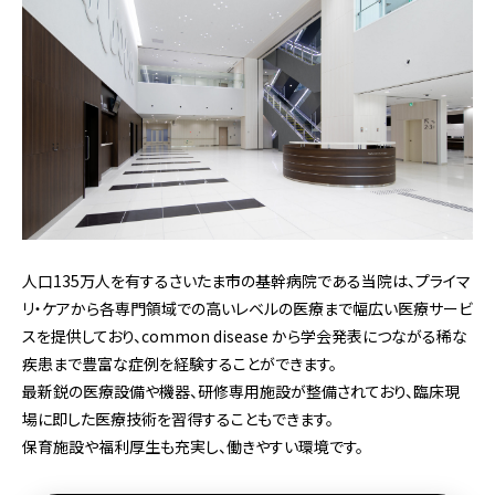
人口135万人を有するさいたま市の基幹病院である当院は、プライマ
リ・ケアから各専門領域での高いレベルの医療まで幅広い医療サービ
スを提供しており、common disease から学会発表につながる稀な
疾患まで豊富な症例を経験することができます。
最新鋭の医療設備や機器、研修専用施設が整備されており、臨床現
場に即した医療技術を習得することもできます。
保育施設や福利厚生も充実し、働きやすい環境です。