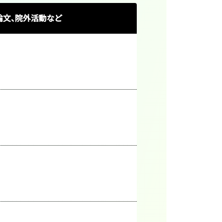
論文、院外活動など