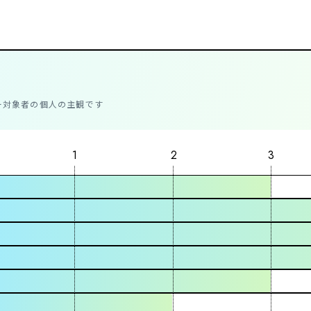
ー対象者の個人の主観です
1
2
3