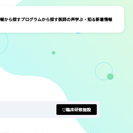
報から探す
プログラムから探す
医師の声
学ぶ・知る
新着情報
臨床研修施設