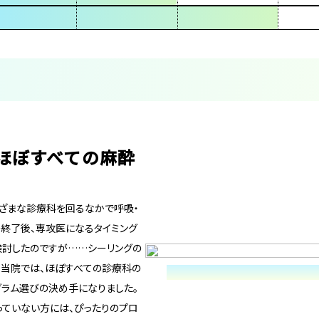
ほぼすべての麻酔
ざまな診療科を回るなかで呼吸・
終了後、専攻医になるタイミング
検討したのですが……シーリングの
。当院では、ほぼすべての診療科の
グラム選びの決め手になりました。
っていない方には、ぴったりのプロ