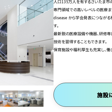
人口135万人を有するさいたま市
専門領域での高いレベルの医療まで
disease から学会発表につ
す。
最新鋭の医療設備や機器、研修専
技術を習得することもできます。
保育施設や福利厚生も充実し、働
施設