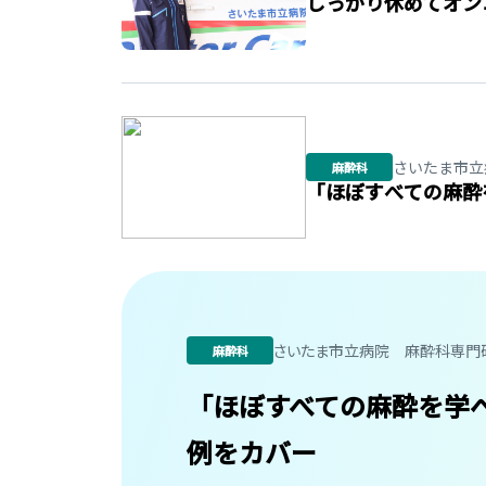
しっかり休めてオン
さいたま市立
麻酔科
「ほぼすべての麻酔
さいたま市立病院 麻酔科専門
麻酔科
「ほぼすべての麻酔を学
例をカバー