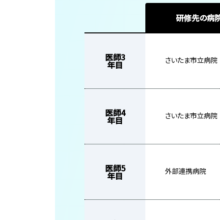
研修先の病院
医師3
さいたま市立病院
年目
医師4
さいたま市立病院
年目
医師5
外部連携病院
年目