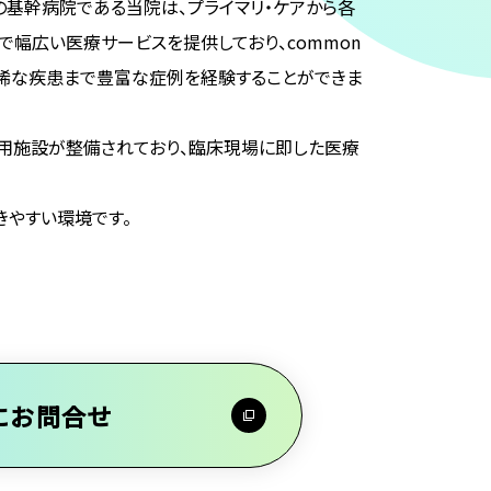
の基幹病院である当院は、プライマリ・ケアから各
幅広い医療サービスを提供しており、common
ながる稀な疾患まで豊富な症例を経験することができま
用施設が整備されており、臨床現場に即した医療
きやすい環境です。
にお問合せ