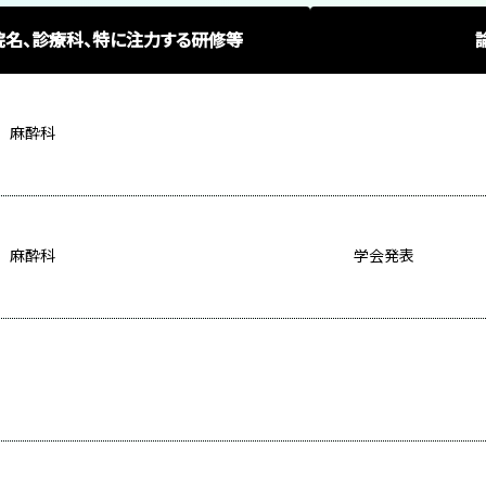
名、診療科、特に注力する研修等
 麻酔科
 麻酔科
学会発表