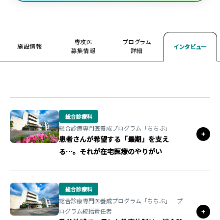
専攻医
プログラム
施設情報
インタビュー
募集情報
詳細
総合診療科
総合診療専門医養成プログラム「ちちぶ」
患者さんが希望する「最期」を支え
る…。それが在宅医療のやりがい
総合診療科
総合診療専門医養成プログラム「ちちぶ」 プ
ログラム統括責任者