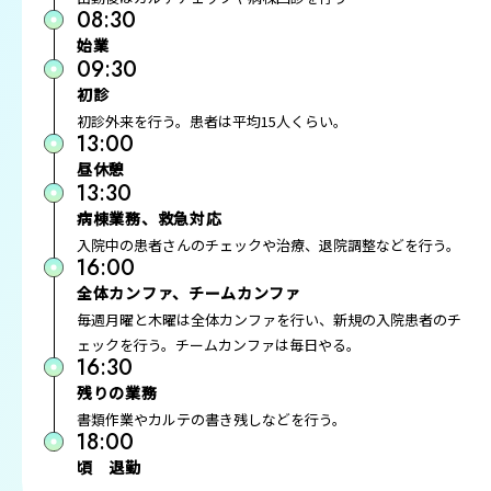
08:30
始業
09:30
初診
初診外来を行う。患者は平均15人くらい。
13:00
昼休憩
13:30
病棟業務、救急対応
入院中の患者さんのチェックや治療、退院調整などを行う。
16:00
全体カンファ、チームカンファ
毎週月曜と木曜は全体カンファを行い、新規の入院患者のチ
ェックを行う。チームカンファは毎日やる。
16:30
残りの業務
書類作業やカルテの書き残しなどを行う。
18:00
頃 退勤