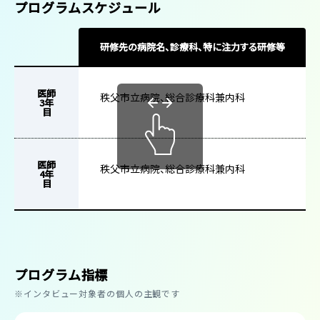
プログラムスケジュール
研修先の病院名、診療科、特に注力する研修等
医師
秩父市立病院、総合診療科兼内科
3年
目
医師
秩父市立病院、総合診療科兼内科
4年
目
プログラム指標
※インタビュー対象者の個人の主観です