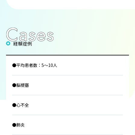
経験症例
●平均患者数：5～10人
●脳梗塞
●心不全
●肺炎