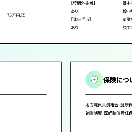
【時間外手当】
基本
あり
給。
75万円/回
【休日手当】
※業
あり
額で
保険につ
地方職員共済組合（健康保
補償制度、医師賠償責任