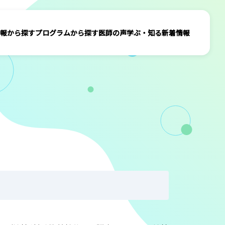
報から探す
プログラムから探す
医師の声
学ぶ・知る
新着情報