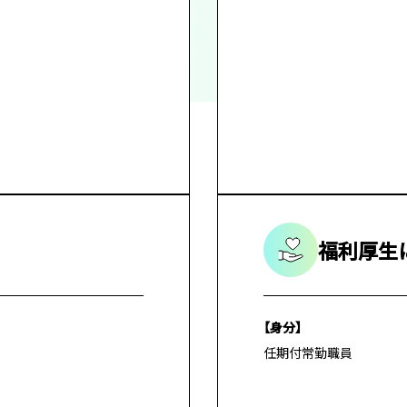
福利厚生
【身分】
任期付常勤職員