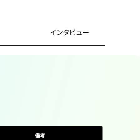
細
インタビュー
備考