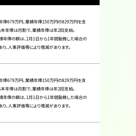
年俸679万円、業績年俸150万円の829万円を支
基本年俸は月割で、業績年俸は年2回支給。
績年俸の額は、1月1日から1年間勤務した場合の
あり、人事評価等により増減があります。
年俸679万円、業績年俸150万円の829万円を支
基本年俸は月割で、業績年俸は年2回支給。
績年俸の額は、1月1日から1年間勤務した場合の
あり、人事評価等により増減があります。