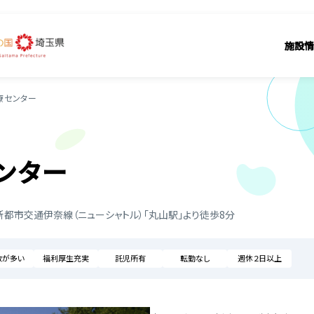
施設情
療センター
ンター
新都市交通伊奈線（ニューシャトル）「丸山駅」より徒歩8分
数が多い
福利厚生充実
託児所有
転勤なし
週休２日以上