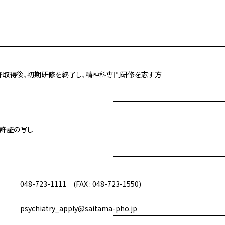
許取得後、初期研修を終了し、精神科専門研修を志す方
免許証の写し
048-723-1111 (FAX : 048-723-1550)
psychiatry_apply@saitama-pho.jp