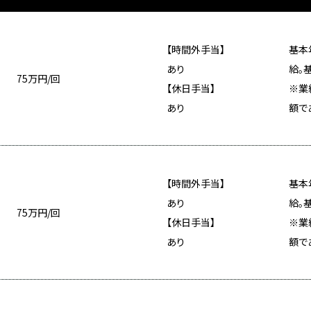
【時間外手当】
基本
あり
給。
75万円/回
【休日手当】
※業
あり
額で
【時間外手当】
基本
あり
給。
75万円/回
【休日手当】
※業
あり
額で