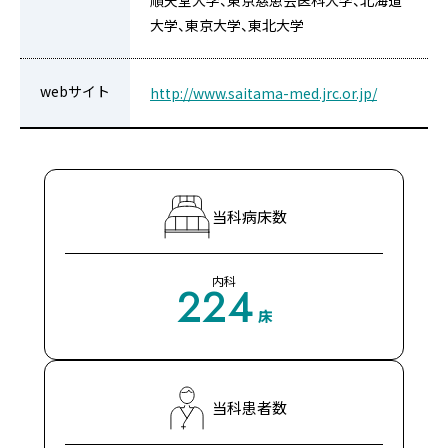
順天堂大学、東京慈恵会医科大学、北海道
大学、東京大学、東北大学
webサイト
http://www.saitama-med.jrc.or.jp/
当科病床数
内科
224
床
当科患者数