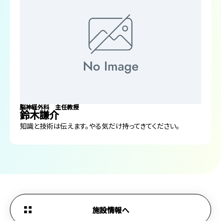
脳神経外科 主任教授
鈴木謙介
知識と技術は伝えます。やる気だけ持ってきてください。
施設情報へ