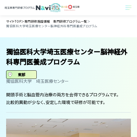
サイトTOP
＞
専門研修施設情報 専門研修プログラム一覧
＞
獨協医科大学埼玉医療センター脳神経外科専門医養成プログラム
獨協医科大学埼玉医療センター脳神経外
科専門医養成プログラム
東部
​獨協医科大学 ​埼玉医療センター
開頭手術と脳血管内治療の両方を会得できるプログラムです。
比較的異動が少なく、安定した環境で研修が可能です。