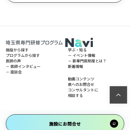
施設から探す
学ぶ・知る
プログラムから探す
－ イベント情報
医師の声
－ 新専門医制度とは？
－ 医師インタビュー
新着情報
－ 座談会
動画コンテンツ
県へのお問合せ
コンサルタントに
相談する
プライバシーポリシー・免責事項
施設にお問合せ
Copyright © Saitama Prefecture. All rights reserved.