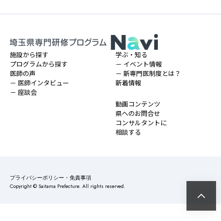
施設から探す
学ぶ・知る
プログラムから探す
－ イベント情報
医師の声
－ 新専門医制度とは？
－ 医師インタビュー
新着情報
－ 座談会
動画コンテンツ
県へのお問合せ
コンサルタントに
相談する
プライバシーポリシー・免責事項
Copyright © Saitama Prefecture. All rights reserved.