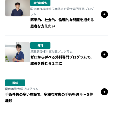
総合診療科
国立病院機構埼玉病院総合診療専門研修プログ
ラム
医学的、社会的、倫理的な問題を抱える
患者を支えたい
外科
埼玉病院外科専攻医プログラム
ゼロから学べる外科専門プログラムで、
成長を感じる１年に
眼科
慶應義塾大学プログラム
手術件数の多い施設で、多様な疾患の手術を週４～５件
経験