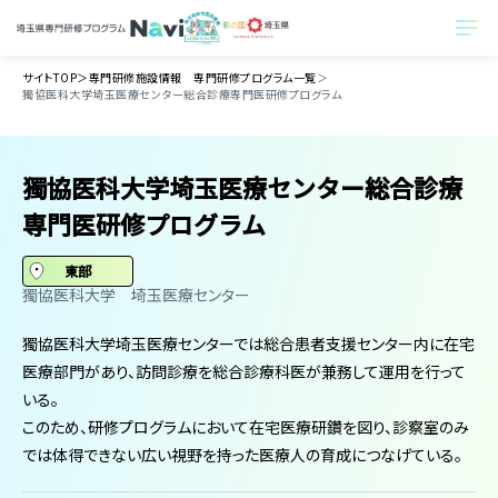
サイトTOP
＞
専門研修施設情報 専門研修プログラム一覧
＞
獨協医科大学埼玉医療センター総合診療専門医研修プログラム
獨協医科大学埼玉医療センター総合診療
専門医研修プログラム
東部
​獨協医科大学 ​埼玉医療センター
獨協医科大学埼玉医療センターでは総合患者支援センター内に在宅
医療部門があり、訪問診療を総合診療科医が兼務して運用を行って
いる。
このため、研修プログラムにおいて在宅医療研鑽を図り、診察室のみ
では体得できない広い視野を持った医療人の育成につなげている。