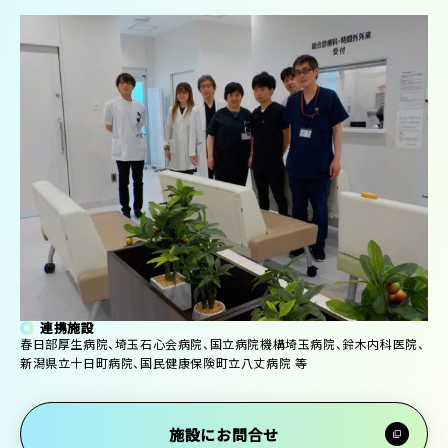
連携施設
春日部厚生病院、埼玉石心会病院、国立病院機構埼玉病院、鈴木内科医院、
新潟県立十日町病院、国民健康保険町立八丈病院 等
施設にお問合せ