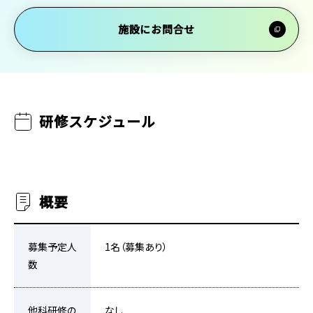
施設にお問合せ
研修スケジュール
概要
募集予定人
1名（募集あり）
数
他科研修の
なし