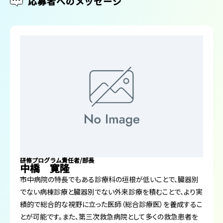
応募者へのメッセージ
研修プログラム責任者/部長
中橋 寛隆
市中病院の特長でもある診療科の垣根が低いことで、臓器別
でない病棟診療と臓器別でない外来診療を積むことで、より実
績的で総合的な視野に立った医師（総合診療医）を養成するこ
とが可能です。また、第三次救急病院として多くの救急患者を