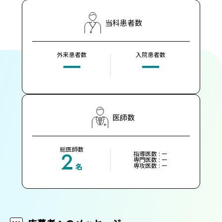
当科患者数
外来患者数
入院患者数
ー
ー
医師数
総医師数
2
指導医数 : ー
専門医数 : ー
専攻医数 : ー
名