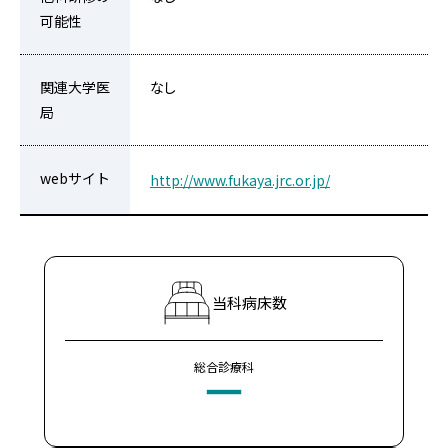
可能性
関連大学医
なし
局
webサイト
http://www.fukaya.jrc.or.jp/
当科病床数
総合診療科
ー