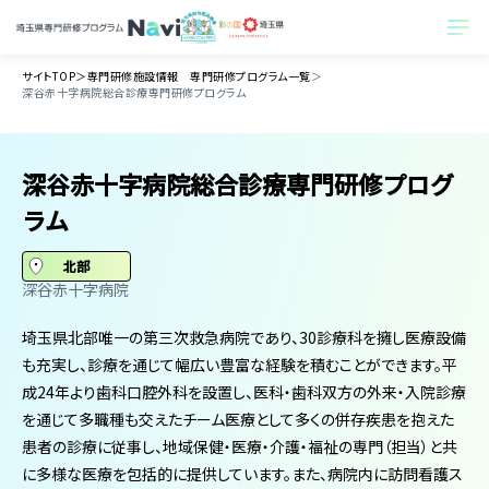
サイトTOP
＞
専門研修施設情報 専門研修プログラム一覧
＞
深谷赤十字病院総合診療専門研修プログラム
深谷赤十字病院総合診療専門研修プログ
ラム
北部
深谷赤十字病院
埼玉県北部唯一の第三次救急病院であり、30診療科を擁し医療設備
も充実し、診療を通じて幅広い豊富な経験を積むことができます。平
成24年より歯科口腔外科を設置し、医科・歯科双方の外来・入院診療
を通じて多職種も交えたチーム医療として多くの併存疾患を抱えた
患者の診療に従事し、地域保健・医療・介護・福祉の専門（担当）と共
に多様な医療を包括的に提供しています。また、病院内に訪問看護ス