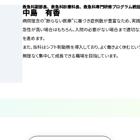
救急科副部長、救急科診療科長、救急科専門研修プログラム統
中島 有香
病院理念の”断らない医療”に基づき症例数が豊富なため、実
急性が高い場合はもちろん、入院の必要がない場合まで適切な
を進めます。
また、当科はシフト制勤務を導入しており、よく働きよく休むという
無理なく集中して成長できる職場を目指しています。