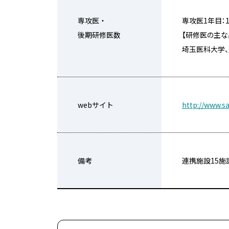
専攻医・
専攻医1年目：
後期研修医数
【研修医の主な
埼玉医科大学、
webサイト
http://www.sa
備考
連携施設15施設