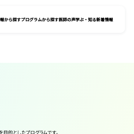
報から探す
プログラムから探す
医師の声
学ぶ・知る
新着情報
を目的としたプログラムです。