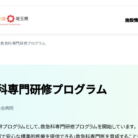
施設情
救急科専門研修プログラム
科専門研修プログラム
心会病院
基幹プログラムとして、救急科専門研修プログラムを開始しています。
質で安心な標準的医療を提供できる」救急科専門医を育成すること