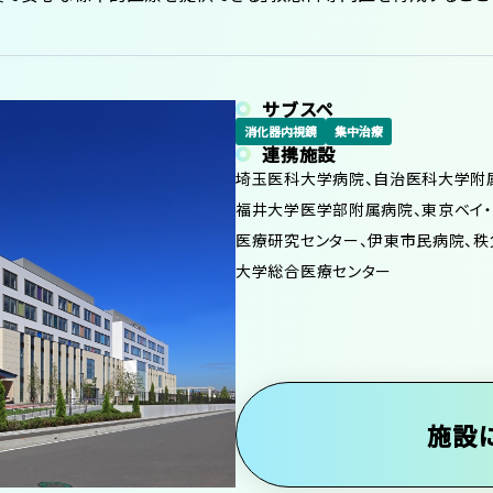
サブスペ
消化器内視鏡
集中治療
連携施設
埼玉医科大学病院、自治医科大学附属
福井大学医学部附属病院、東京ベイ
医療研究センター、伊東市民病院、秩
大学総合医療センター
施設